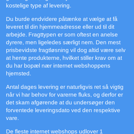
kostelige type af levering.
Du burde endvidere påtænke at vælge at få
leveret til din hjemmeadresse eller ud til dit
arbejde. Fragttypen er som oftest en anelse
dyrere, men ligeledes særligt nem. Den mest
prisbevidste fragtløsning vil dog altid være selv
at hente produkterne, hvilket stiller krav om at
du har bopæl nær internet webshoppens
hjemsted.
Antal dages levering er naturligvis ret så vigtig
når vi har behov for varerne fluks, og derfor er
det skam afgørende at du undersøger den
forventede leveringsdato ved den respektive
vare.
De fleste internet webshops udlover 1