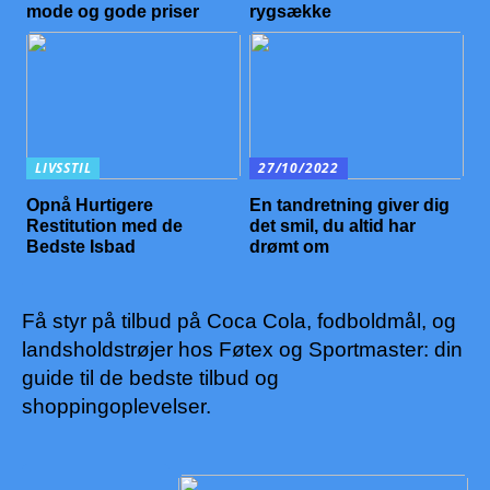
mode og gode priser
rygsække
LIVSSTIL
27/10/2022
Opnå Hurtigere
En tandretning giver dig
Restitution med de
det smil, du altid har
Bedste Isbad
drømt om
Få styr på tilbud på Coca Cola, fodboldmål, og
landsholdstrøjer hos Føtex og Sportmaster: din
guide til de bedste tilbud og
shoppingoplevelser.