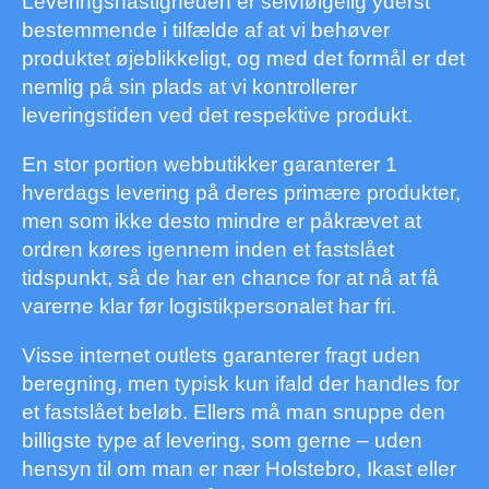
Leveringshastigheden er selvfølgelig yderst
bestemmende i tilfælde af at vi behøver
produktet øjeblikkeligt, og med det formål er det
nemlig på sin plads at vi kontrollerer
leveringstiden ved det respektive produkt.
En stor portion webbutikker garanterer 1
hverdags levering på deres primære produkter,
men som ikke desto mindre er påkrævet at
ordren køres igennem inden et fastslået
tidspunkt, så de har en chance for at nå at få
varerne klar før logistikpersonalet har fri.
Visse internet outlets garanterer fragt uden
beregning, men typisk kun ifald der handles for
et fastslået beløb. Ellers må man snuppe den
billigste type af levering, som gerne – uden
hensyn til om man er nær Holstebro, Ikast eller