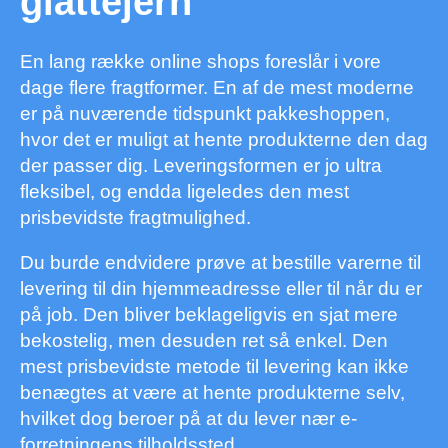
glattejern
En lang række online shops foreslår i vore
dage flere fragtformer. En af de mest moderne
er på nuværende tidspunkt pakkeshoppen,
hvor det er muligt at hente produkterne den dag
der passer dig. Leveringsformen er jo ultra
fleksibel, og endda ligeledes den mest
prisbevidste fragtmulighed.
Du burde endvidere prøve at bestille varerne til
levering til din hjemmeadresse eller til når du er
på job. Den bliver beklageligvis en sjat mere
bekostelig, men desuden ret så enkel. Den
mest prisbevidste metode til levering kan ikke
benægtes at være at hente produkterne selv,
hvilket dog beroer på at du lever nær e-
forretningens tilholdssted.