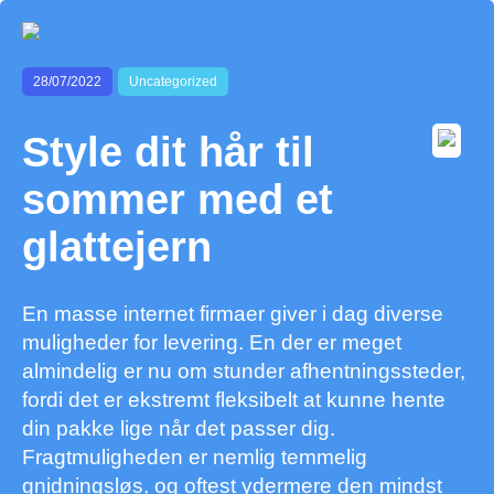
28/07/2022
Uncategorized
Style dit hår til
sommer med et
glattejern
En masse internet firmaer giver i dag diverse
muligheder for levering. En der er meget
almindelig er nu om stunder afhentningssteder,
fordi det er ekstremt fleksibelt at kunne hente
din pakke lige når det passer dig.
Fragtmuligheden er nemlig temmelig
gnidningsløs, og oftest ydermere den mindst