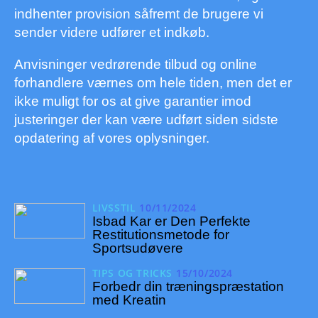
indhenter provision såfremt de brugere vi
sender videre udfører et indkøb.
Anvisninger vedrørende tilbud og online
forhandlere værnes om hele tiden, men det er
ikke muligt for os at give garantier imod
justeringer der kan være udført siden sidste
opdatering af vores oplysninger.
LIVSSTIL
10/11/2024
Isbad Kar er Den Perfekte
Restitutionsmetode for
Sportsudøvere
TIPS OG TRICKS
15/10/2024
Forbedr din træningspræstation
med Kreatin