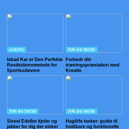
LIVSSTIL
TIPS OG TRICKS
Isbad Kar er Den Perfekte
Forbedr din
Restitutionsmetode for
træningspræstation med
Sportsudøvere
Kreatin
TIPS OG TRICKS
TIPS OG TRICKS
Sissel Edelbo kjoler og
Haglöfs tasker: guide til
jakker for dig der elsker
holdbare og funktionelle