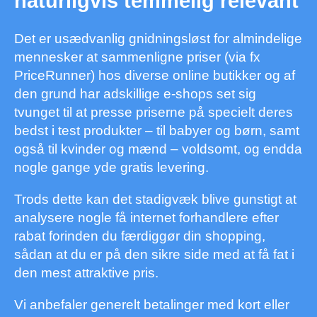
naturligvis temmelig relevant
Det er usædvanlig gnidningsløst for almindelige
mennesker at sammenligne priser (via fx
PriceRunner) hos diverse online butikker og af
den grund har adskillige e-shops set sig
tvunget til at presse priserne på specielt deres
bedst i test produkter – til babyer og børn, samt
også til kvinder og mænd – voldsomt, og endda
nogle gange yde gratis levering.
Trods dette kan det stadigvæk blive gunstigt at
analysere nogle få internet forhandlere efter
rabat forinden du færdiggør din shopping,
sådan at du er på den sikre side med at få fat i
den mest attraktive pris.
Vi anbefaler generelt betalinger med kort eller