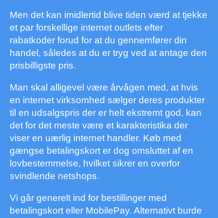
Men det kan imidlertid blive tiden værd at tjekke
et par forskellige internet outlets efter
rabatkoder forud for at du gennemfører din
handel, således at du er tryg ved at antage den
prisbilligste pris.
Man skal alligevel være årvågen med, at hvis
en internet virksomhed sælger deres produkter
til en udsalgspris der er helt ekstremt god, kan
det for det meste være et karakteristika der
viser en uærlig internet handler. Køb med
gængse betalingskort er dog omsluttet af en
lovbestemmelse, hvilket sikrer en overfor
svindlende netshops.
Vi går generelt ind for bestillinger med
betalingskort eller MobilePay. Alternativt burde