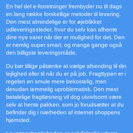
En hel del e-forretninger frembyder nu til dags
en lang række forskellige metoder til levering.
Den mest almindelige er for øjeblikket
udleveringssteder, hvor du selv kan afhente
dine nye varer når der er mulighed for det. Den
er nemlig super smart, og mange gange også
den billigste leveringsmåde.
Du bør tillige påtænke at vælge afsending til din
lejlighed eller til når du er på job. Fragttypen er i
regelen en smule mere bekostelig, men
desuden temmelig uproblematisk. Den mest
betalelige fragtløsning vil dog utvivlsomt være
selv at hente pakken, som jo forudsætter at du
befinder dig i nærheden af internet shoppens
hjemsted.