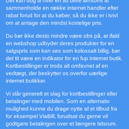
Det kan dog til hver en tid blive lønsomt at
sammenholde en række internet handler efter
rabat forud for at du køber, så du ikke er i tvivl
om at antage den mindst kostelige pris.
Du bør ikke desto mindre være obs på, at ifald
en webshop udbyder deres produkter for en
salgspris som kan ses som kolossalt billig, bør
det tit være en indikator for en fup internet butik.
Kortbestillinger er trods alt omfavnet af en
vedtægt, der beskytter os overfor uærlige
internet butikker.
Vi slår generelt et slag for kortbestillinger eller
betalinger med mobilen. Som en alternativ
mulighed kunne du drage nytte af et tilbud fra
for eksempel ViaBill, forudsat du gerne vil
godtgøre betalingen over et længere tidsrum.