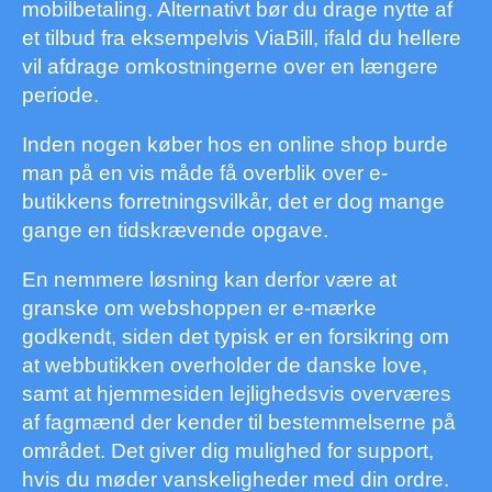
mobilbetaling. Alternativt bør du drage nytte af
et tilbud fra eksempelvis ViaBill, ifald du hellere
vil afdrage omkostningerne over en længere
periode.
Inden nogen køber hos en online shop burde
man på en vis måde få overblik over e-
butikkens forretningsvilkår, det er dog mange
gange en tidskrævende opgave.
En nemmere løsning kan derfor være at
granske om webshoppen er e-mærke
godkendt, siden det typisk er en forsikring om
at webbutikken overholder de danske love,
samt at hjemmesiden lejlighedsvis overværes
af fagmænd der kender til bestemmelserne på
området. Det giver dig mulighed for support,
hvis du møder vanskeligheder med din ordre.