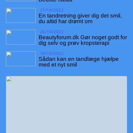
27/10/2022
En tandretning giver dig det smil,
du altid har drømt om
26/10/2022
Beautyforum.dk Gør noget godt for
dig selv og prøv kropsterapi
18/10/2022
Sådan kan en tandlæge hjælpe
med et nyt smil