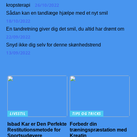
26/10/2022
kropsterapi
Sådan kan en tandlæge hjælpe med et nyt smil
18/10/2022
En tandretning giver dig det smil, du altid har drømt om
22/09/2022
Snyd ikke dig selv for denne skønhedstrend
13/09/2022
LIVSSTIL
TIPS OG TRICKS
Isbad Kar er Den Perfekte
Forbedr din
Restitutionsmetode for
træningspræstation med
Sportsudøvere
Kreatin