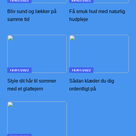
19/02/2022
09/02/2022
Bliv sund og lækker på
Få smuk hud med naturlig
samme tid
hudpleje
19/01/2022
16/01/2022
Style dit hår til sommer
Sådan klæder du dig
med et glattejern
ordentligt på