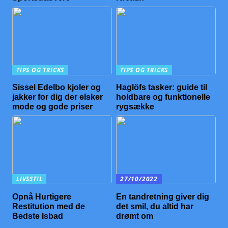
TIPS OG TRICKS
TIPS OG TRICKS
Sissel Edelbo kjoler og
Haglöfs tasker: guide til
jakker for dig der elsker
holdbare og funktionelle
mode og gode priser
rygsække
LIVSSTIL
27/10/2022
Opnå Hurtigere
En tandretning giver dig
Restitution med de
det smil, du altid har
Bedste Isbad
drømt om