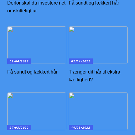
Derfor skal du investere i et
Få sundt og lækkert hår
omskifteligt ur
09/04/2022
02/04/2022
Få sundt og lækkert hår
Trænger dit hår til ekstra
kærlighed?
27/03/2022
14/03/2022