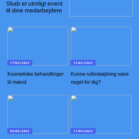
Skab et utroligt event
til dine medarbejdere
17/05/2022
13/05/2022
Kosmetiske behandlinger
Kunne rulleskøjtning være
til mænd
noget for dig?
09/05/2022
11/04/2022