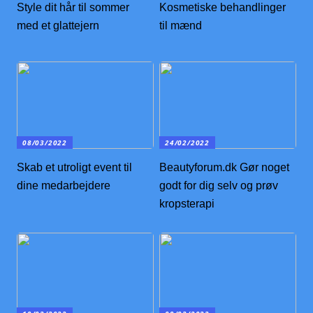
Style dit hår til sommer
Kosmetiske behandlinger
med et glattejern
til mænd
08/03/2022
24/02/2022
Skab et utroligt event til
Beautyforum.dk Gør noget
dine medarbejdere
godt for dig selv og prøv
kropsterapi