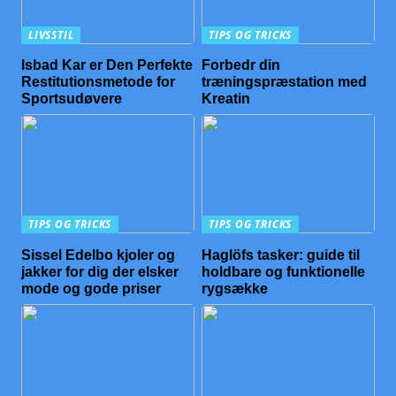
LIVSSTIL
TIPS OG TRICKS
Isbad Kar er Den Perfekte
Forbedr din
Restitutionsmetode for
træningspræstation med
Sportsudøvere
Kreatin
TIPS OG TRICKS
TIPS OG TRICKS
Sissel Edelbo kjoler og
Haglöfs tasker: guide til
jakker for dig der elsker
holdbare og funktionelle
mode og gode priser
rygsække