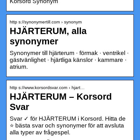
Korsord Synonym
http s://synonymertill.com › synonym
HJÄRTERUM, alla
synonymer
Synonymer till hjärterum · förmak · ventrikel ·
gästvänlighet · hjärtliga känslor · kammare ·
atrium.
http s://www.korsordsvar.com › hjart…
HJÄRTERUM – Korsord
Svar
Svar ✓ för HJÄRTERUM i Korsord. Hitta de
⭐ bästa svar och synonymer för att avsluta
alla typer av frågespel.