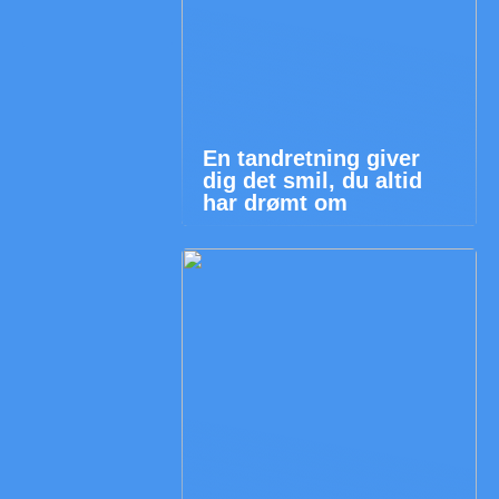
En tandretning giver
dig det smil, du altid
har drømt om