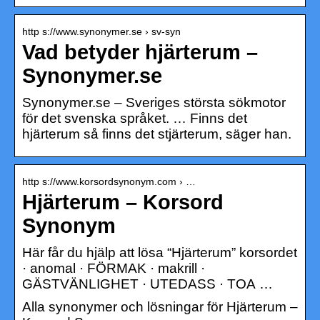
http s://www.synonymer.se › sv-syn
Vad betyder hjärterum –
Synonymer.se
Synonymer.se – Sveriges största sökmotor
för det svenska språket. … Finns det
hjärterum så finns det stjärterum, säger han.
http s://www.korsordsynonym.com › …
Hjärterum – Korsord
Synonym
Här får du hjälp att lösa “Hjärterum” korsordet
· anomal · FÖRMAK · makrill ·
GÄSTVÄNLIGHET · UTEDASS · TOA …
Alla synonymer och lösningar för Hjärterum –