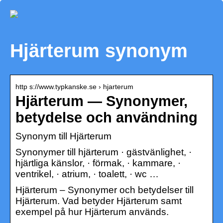
Hjärterum synonym
http s://www.typkanske.se › hjarterum
Hjärterum — Synonymer,
betydelse och användning
Synonym till Hjärterum
Synonymer till hjärterum · gästvänlighet, ·
hjärtliga känslor, · förmak, · kammare, ·
ventrikel, · atrium, · toalett, · wc …
Hjärterum – Synonymer och betydelser till
Hjärterum. Vad betyder Hjärterum samt
exempel på hur Hjärterum används.