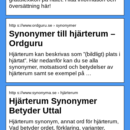
översättning här!
http s://www.ordguru.se › synonymer
Synonymer till hjärterum –
Ordguru
Hjärterum kan beskrivas som ”(bildligt) plats i
hjärtat”. Här nedanför kan du se alla
synonymer, motsatsord och betydelser av
hjärterum samt se exempel på …
http s://www.synonyma.se › hjärterum
Hjärterum Synonymer
Betyder Uttal
Hjärterum synonym, annat ord för hjärterum,
Vad betyder ordet, förklaring, varianter,