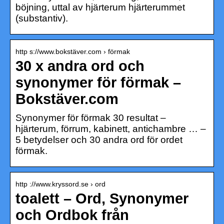
böjning, uttal av hjärterum hjärterummet
(substantiv).
http s://www.bokstäver.com › förmak
30 x andra ord och
synonymer för förmak –
Bokstäver.com
Synonymer för förmak 30 resultat –
hjärterum, förrum, kabinett, antichambre … –
5 betydelser och 30 andra ord för ordet
förmak.
http ://www.kryssord.se › ord
toalett – Ord, Synonymer
och Ordbok från