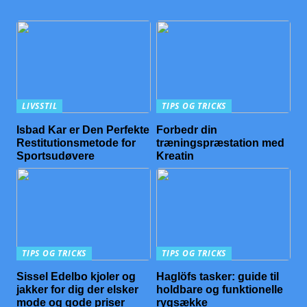
LIVSSTIL
TIPS OG TRICKS
Isbad Kar er Den Perfekte
Forbedr din
Restitutionsmetode for
træningspræstation med
Sportsudøvere
Kreatin
TIPS OG TRICKS
TIPS OG TRICKS
Sissel Edelbo kjoler og
Haglöfs tasker: guide til
jakker for dig der elsker
holdbare og funktionelle
mode og gode priser
rygsække