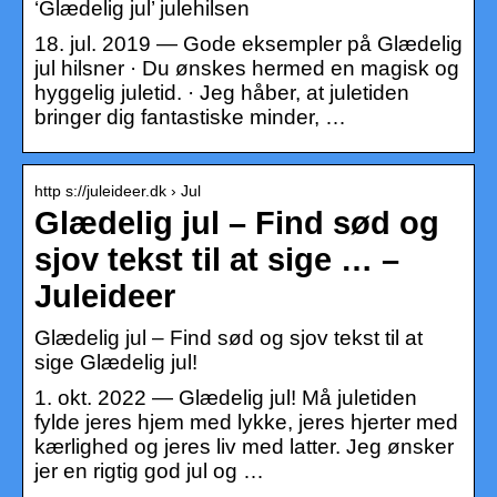
‘Glædelig jul’ julehilsen
18. jul. 2019 — Gode eksempler på Glædelig
jul hilsner · Du ønskes hermed en magisk og
hyggelig juletid. · Jeg håber, at juletiden
bringer dig fantastiske minder, …
http s://juleideer.dk › Jul
Glædelig jul – Find sød og
sjov tekst til at sige … –
Juleideer
Glædelig jul – Find sød og sjov tekst til at
sige Glædelig jul!
1. okt. 2022 — Glædelig jul! Må juletiden
fylde jeres hjem med lykke, jeres hjerter med
kærlighed og jeres liv med latter. Jeg ønsker
jer en rigtig god jul og …