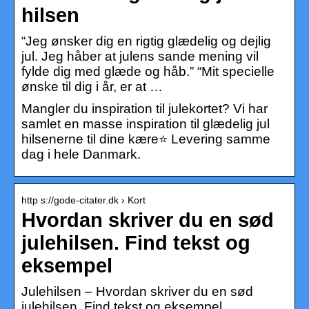
hilsen
“Jeg ønsker dig en rigtig glædelig og dejlig
jul. Jeg håber at julens sande mening vil
fylde dig med glæde og håb.” “Mit specielle
ønske til dig i år, er at …
Mangler du inspiration til julekortet? Vi har
samlet en masse inspiration til glædelig jul
hilsenerne til dine kære⭐ Levering samme
dag i hele Danmark.
http s://gode-citater.dk › Kort
Hvordan skriver du en sød
julehilsen. Find tekst og
eksempel
Julehilsen – Hvordan skriver du en sød
julehilsen. Find tekst og eksempel