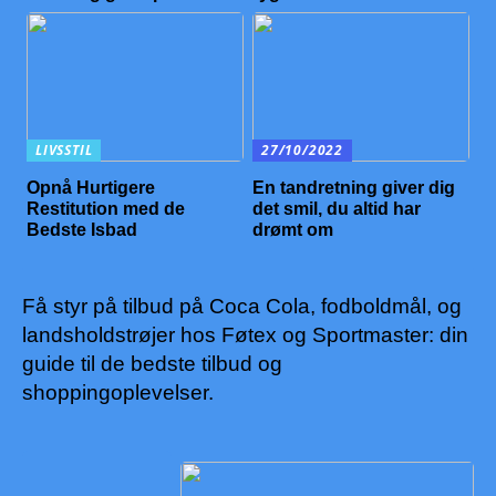
LIVSSTIL
27/10/2022
Opnå Hurtigere
En tandretning giver dig
Restitution med de
det smil, du altid har
Bedste Isbad
drømt om
Få styr på tilbud på Coca Cola, fodboldmål, og
landsholdstrøjer hos Føtex og Sportmaster: din
guide til de bedste tilbud og
shoppingoplevelser.