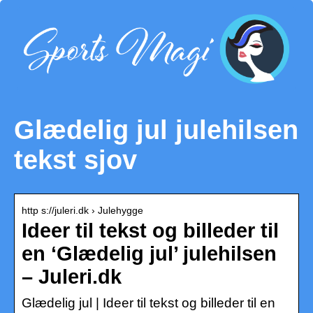
Glædelig jul julehilsen
tekst sjov
http s://juleri.dk › Julehygge
Ideer til tekst og billeder til
en ‘Glædelig jul’ julehilsen
– Juleri.dk
Glædelig jul | Ideer til tekst og billeder til en