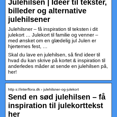
Julehilsen | Ideer til tekster,
billeder og alternative
julehilsener
Julehilsner – få inspiration til teksten i dit
julekort … Julekort til familie og venner –
med ønsket om en glædelig jul Julen er
hjerternes fest, …
Skal du lave en julehilsen, så find ideer til
hvad du kan skrive på kortet & inspiration til
anderledes måder at sende en julehilsen på,
her!
http s://interflora.dk › julehilsner-og-julekort
Send en sød julehilsen – få
inspiration til julekorttekst
her