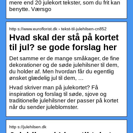
mere end 20 julekort tekster, som du frit kan
benytte. Værsgo
http s://www.euroflorist.dk › tekst-til-julehilsen-cn852
Hvad skal der stå på kortet
til jul? se gode forslag her
Det samme er de mange småkager, de fine
dekorationer og de søde julehilsner til dem,
du holder af. Men hvordan får du egentlig
ønsket glædelig jul til dem, …
Hvad skriver man på julekortet? Få
inspiration og forslag til søde, sjove og
traditionelle julehilsner der passer på kortet
når du sender juleblomster.
http s://julehilsen.dk