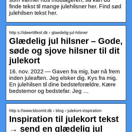
finde tekst til mange julehilsner her. Find sød
julehilsen tekst her.
http s://ideertilfest.dk › glaedelig-jul-hilsner
Glædelig jul hilsner – Gode,
søde og sjove hilsner til dit
julekort
16. nov. 2022 — Gaven fra mig, bør nå frem
inden juleaften. Jeg elsker dig. Kys fra mig.
En julehilsen til dine bedsteforældre. Kære
bedstemor og bedstefar. Jeg …
http s://www.bloomit.dk › blog › julekort-inspiration
Inspiration til julekort tekst
→ send en glædelig jul