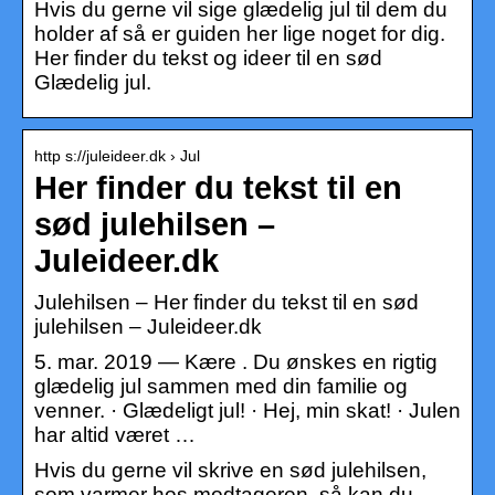
Hvis du gerne vil sige glædelig jul til dem du
holder af så er guiden her lige noget for dig.
Her finder du tekst og ideer til en sød
Glædelig jul.
http s://juleideer.dk › Jul
Her finder du tekst til en
sød julehilsen –
Juleideer.dk
Julehilsen – Her finder du tekst til en sød
julehilsen – Juleideer.dk
5. mar. 2019 — Kære
. Du ønskes en rigtig
glædelig jul sammen med din familie og
venner. · Glædeligt jul! · Hej, min skat! · Julen
har altid været …
Hvis du gerne vil skrive en sød julehilsen,
som varmer hos modtageren, så kan du