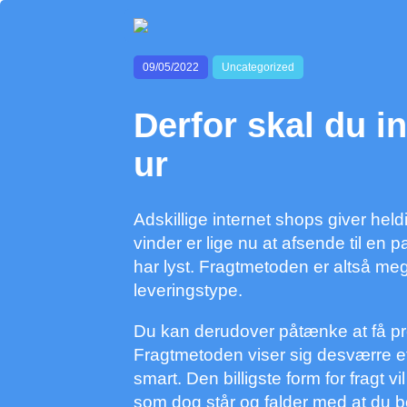
09/05/2022
Uncategorized
Derfor skal du in
ur
Adskillige internet shops giver heldi
vinder er lige nu at afsende til en 
har lyst. Fragtmetoden er altså meg
leveringstype.
Du kan derudover påtænke at få produ
Fragtmetoden viser sig desværre 
smart. Den billigste form for fragt v
som dog står og falder med at du b