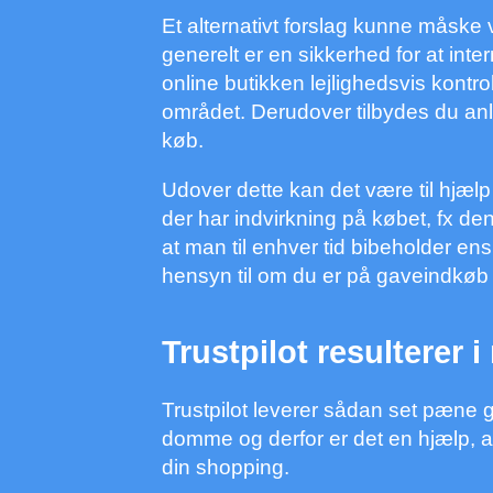
Et alternativt forslag kunne måsk
generelt er en sikkerhed for at inte
online butikken lejlighedsvis kont
området. Derudover tilbydes du anle
køb.
Udover dette kan det være til hjæl
der har indvirkning på købet, fx den
at man til enhver tid bibeholder e
hensyn til om du er på gaveindkøb t
Trustpilot resulterer 
Trustpilot leverer sådan set pæne
domme og derfor er det en hjælp, at
din shopping.