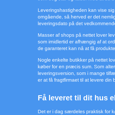
Leveringshastigheden kan vise sig 
omgående, så herved er det nemlig 
leveringsdato på det vedkommende
Masser af shops på nettet lover le
som imidlertid er afhængig af at or
de garanteret kan nå at få produkter
Nogle enkelte butikker på nettet lov
køber for en præcis sum. Som alte
leveringsversion, som i mange tilfæ
er at få fragtfirmaet til at levere din 
Få leveret til dit hus e
Det er i dag særdeles praktisk for 