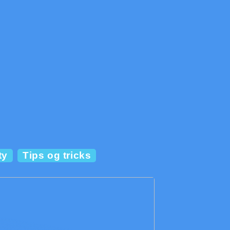
ty
Tips og tricks