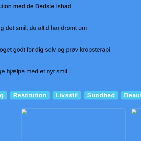
ution med de Bedste Isbad
ig det smil, du altid har drømt om
get godt for dig selv og prøv kropsterapi
e hjælpe med et nyt smil
ng
Restitution
Livsstil
Sundhed
Beau