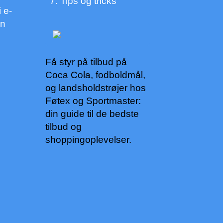
Tips og tricks
 e-
en
Få styr på tilbud på
Coca Cola, fodboldmål,
og landsholdstrøjer hos
Føtex og Sportmaster:
din guide til de bedste
tilbud og
shoppingoplevelser.